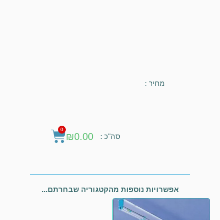
מחיר :
0
₪
0.00
סה"כ :
אפשרויות נוספות מהקטגוריה שבחרתם...