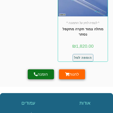
^ לצפיה לחץ על התמונה ^
מתלה צמוד תקרה מתקפל
נסתר
₪
1,820.00
הוספה לסל
לחנות
הזמנה
אודות
עמודים