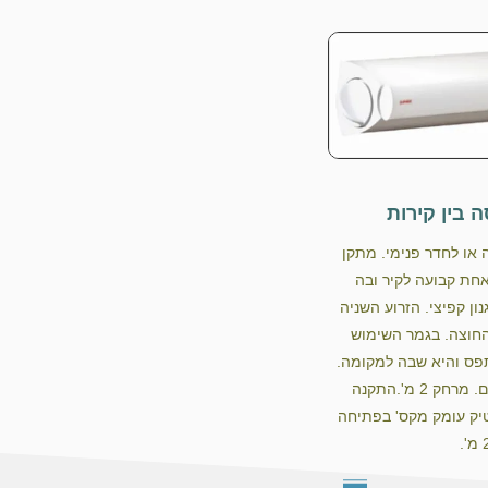
 בין קירות
או לחדר פנימי. מתקן
אחת קבועה לקיר ובה
ן קפיצי. הזרוע השניה
חוצה. בגמר השימוש
פס והיא שבה למקומה.
המתלה מכיל 5 חבלים. מרחק 2 מ'.התקנה
יק עומק מקס' בפתיחה
.