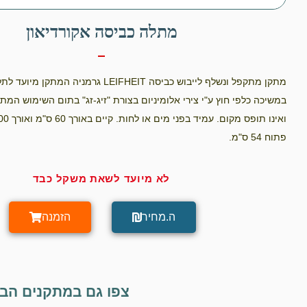
מתלה כביסה אקורדיאון
מתקן מתקפל ונשלף לייבוש כביסה LEIFHEIT גרמניה
במשיכה כלפי חוץ ע"י צירי אלומיניום בצורת "זיג-זג" בתום השימוש המ
פתוח 54 ס"מ.
לא מיועד לשאת משקל כבד
ה.מחיר
הזמנה
צפו גם במתקנים הבא