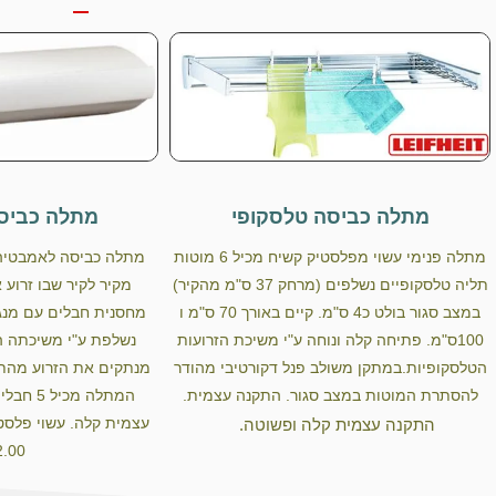
מתלה כביסה טלסקופי
מתלה כביסה
מתלה פנימי עשוי מפלסטיק קשיח מכיל 6 מוטות
מתלה כביסה לאמבטיה 
תליה טלסקופיים נשלפים (מרחק 37 ס"מ מהקיר)
מקיר לקיר שבו זרוע 
במצב סגור בולט כ4 ס"מ. קיים באורך 70 ס"מ ו
מחסנית חבלים עם מנגנו
100ס"מ. פתיחה קלה ונוחה ע"י משיכת הזרועות
נשלפת ע"י משיכתה ה
הטלסקופיות.במתקן משולב פנל דקורטיבי מהודר
מנתקים את הזרוע מהת
להסתרת המוטות במצב סגור. התקנה עצמית.
עצמית קלה. עשוי פלסט
התקנה עצמית קלה ופשוטה.
2.00 מ'