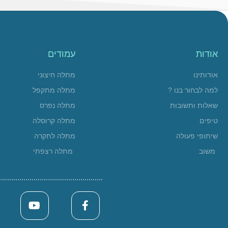
אודות
עמודים
אודותינו
מתלה חיצוני
למה לבחור בנו ?
מתלה מתקפל
שאלות ותשובות
מתלה נפרס
טיפים
מתלה קרוסלה
שיתופי פעולה
מתלה לתקרה
משוב
מתלה רצפתי