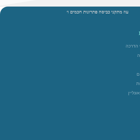
עוז מתקני כביסה פתרונות חכמים ויצירתיים לתליית הכביסה שלכם | מגוון עשיר של מתלי כביסה לבית לחצר ולגן | קרוסלות לתליית כביסה מסיביות עשויות פלדה עם 10 שנות אחריות עמידות לשנים ארוכות | מתלי כביסה מתקפלים תוצרת HILLS מאוסטרל
 הדרכה
ה
ם
ת
ונליין