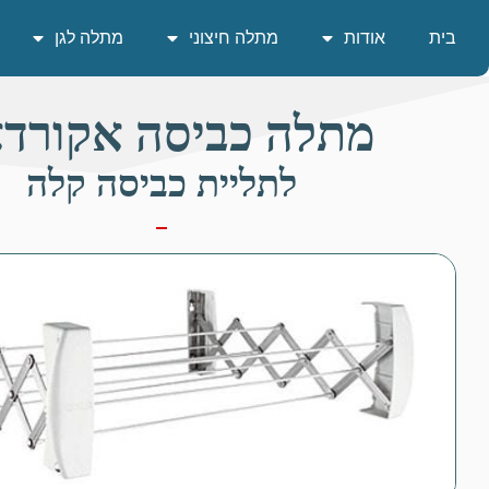
בית
אודות
מתלה חיצוני
מתלה לגן
מתלה כביסה אקורדא
לתליית כביסה קלה