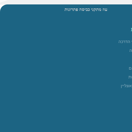
עוז מתקני כביסה פתרונות חכמים ויצירתיים לתליית הכביסה שלכם | מגוון עשיר של מתלי כביסה לבית לחצר ולגן | קרוסלות לתליית כביסה מסיביות עשויות פלדה עם 10 שנות אחריות עמידות לשנים ארוכות | מתלי כביסה מתקפלים 
 הדרכה
ה
ם
ת
ונליין