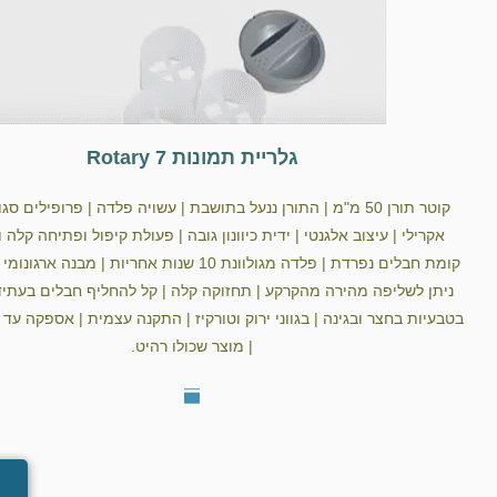
גלריית תמונות Rotary 7
קוטר תורן 50 מ"מ | התורן ננעל בתושבת | עשויה פלדה | פרופילים ס
אקרילי | עיצוב אלגנטי | ידית כיוונון גובה | פעולת קיפול ופתיחה קלה ו
קומת חבלים נפרדת | פלדה מגולוונת 10 שנות אחריות | מבנה 
ניתן לשליפה מהירה מהקרקע | תחזוקה קלה | קל להחליף חבלים בעתי
בטבעיות בחצר ובגינה | בגווני ירוק וטורקיז | התקנה עצמית | אספקה עד
| מוצר שכולו רהיט.