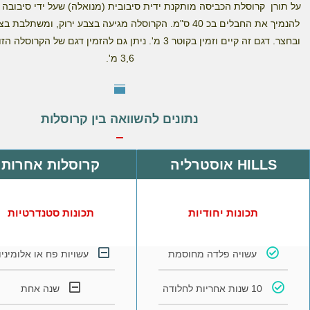
על תורן קרוסלת הכביסה מותקנת ידית סיבובית (מנואלה) שעל ידי סיבובה נ
להנמיך את החבלים בכ 40 ס"מ. הקרוסלה מגיעה בצבע ירוק, ומשתל
ובחצר. דגם זה קיים וזמין בקוטר 3 מ'. ניתן גם להזמין דגם של הק
3,6 מ'.
נתונים להשוואה בין קרוסלות
HILLS אוסטרליה
קרוסלות אחרות
תכונות יחודיות
תכונות סטנדרטיות
עשויה פלדה מחוסמת
עשויות פח או אלומיניו
10 שנות אחריות לחלודה
שנה אחת