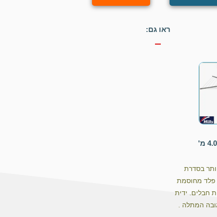
ראו גם:
ותר בסדרת
ו פלד מחוסמת
ובה ומכיל 8 שורות חבלים. ידית
גובה המתלה .