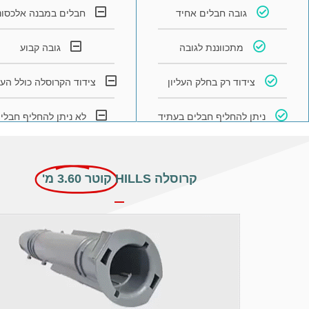
גובה חבלים אחיד
חבלים במבנה אלכסונ
מתכווננת לגובה
גובה קבוע
צידוד רק בחלק העליון
צידוד הקרוסלה כולל הע
ניתן להחליף חבלים בעתיד
לא ניתן להחליף חבלי
קרוסלה HILLS
קוטר 3.60 מ'