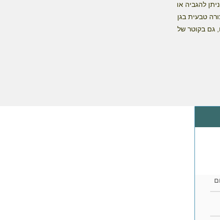
יתן להגביה או
בת בצורה טבעית בגן
רוסלה הזו, גם בקוטר של
ם