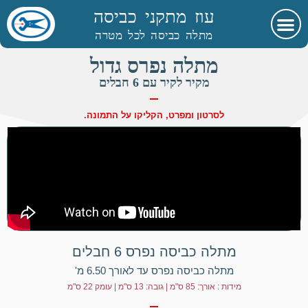
עוז מתקני כביסה
מתלה כביסה לכל מטרה
מתלה נפרס גדול
מקיר לקיר עם 6 חבלים
לסרטון ומפרט, הקליקו על התמונה.
מתלה כביסה נפרס 6 חבלים
מתלה כביסה נפרס עד לאורך 6.50 מ'
מידות : אורך: 85 ס"מ | גובה: 13 ס"מ | עומק 22 ס"מ