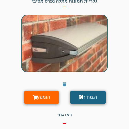
גלריית תמונות מתלה נפרס מסיבי
ה.מחיר
הזמנה
ראו גם: