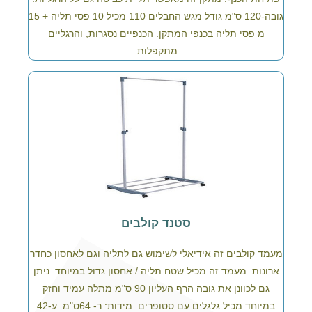
גובה-120 ס"מ גודל מגש החבלים 110 מכיל 10 פסי תליה + 15
מ פסי תליה בכנפי המתקן. הכנפיים נסגרות, והרגליים
מתקפלות.
סטנד קולבים
מעמד קולבים זה אידיאלי לשימוש גם לתליה וגם לאחסון כחדר
ארונות. מעמד זה מכיל שטח תליה / אחסון גדול במיוחד. ניתן
גם לכוונן את גובה הרף העליון 90 ס"מ מתלה עמיד וחזק
במיוחד.מכיל גלגלים עם סטופרים. מידות: ר- 64ס"מ. ע-42