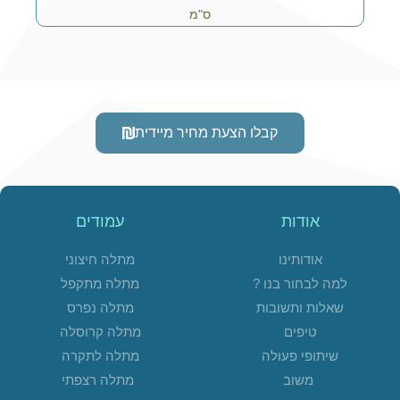
ס"מ
קבלו הצעת מחיר מיידית
אודות
עמודים
אודותינו
מתלה חיצוני
למה לבחור בנו ?
מתלה מתקפל
שאלות ותשובות
מתלה נפרס
טיפים
מתלה קרוסלה
שיתופי פעולה
מתלה לתקרה
משוב
מתלה רצפתי