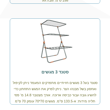
158 ס"מ. גובה:99
סטנד 3 מגשים
סטנד בעל 3 מגשים חזיתיים מתפרקים המעמד ניתן לקיפול
ואחסון בשל מבנהו הצר. ניתן לפרק את המגש התחתון כדי
להשיג גובה עבור כביסה ארוכה. אורך מצטבר 14.8 מ' פסי
תליה מידות: א-133.5 ס"מ. מגשים 70*70 עומק 70 ס"מ