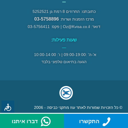
כתובתנו: החרוזים 8 רמת גן 5252521
03-5758896
מרכז הזמנות ושרות:
דואר: Oz@Kvisa.co.il | פקס: 03-5756411
שעות פעילות:
—
א'-ה' :09:00-19:00 | ו': 10:00-14:00
הגעה בתיאום טלפוני בלבד
© כל הזכויות שמורות לאתר עוז מתקני כביסה - 2006
התקשרו
דברו איתנו