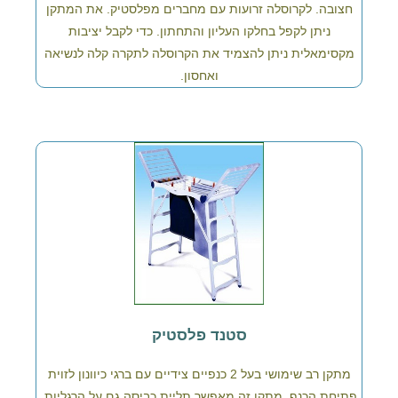
חצובה. לקרוסלה זרועות עם מחברים מפלסטיק. את המתקן
ניתן לקפל בחלקו העליון והתחתון. כדי לקבל יציבות
מקסימאלית ניתן להצמיד את הקרוסלה לתקרה קלה לנשיאה
ואחסון.
סטנד פלסטיק
מתקן רב שימושי בעל 2 כנפיים צידיים עם ברגי כיוונון לזוית
פתיחת הכנף. מתקן זה מאפשר תליית כביסה גם על הרגליות.