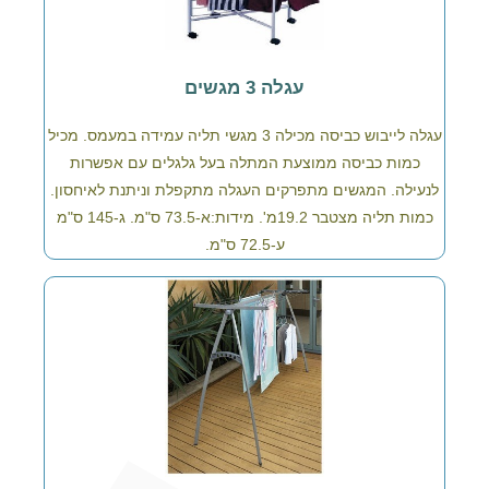
עגלה 3 מגשים
עגלה לייבוש כביסה מכילה 3 מגשי תליה עמידה במעמס. מכיל
כמות כביסה ממוצעת המתלה בעל גלגלים עם אפשרות
לנעילה. המגשים מתפרקים העגלה מתקפלת וניתנת לאיחסון.
כמות תליה מצטבר 19.2מ'. מידות:א-73.5 ס"מ. ג-145 ס"מ
ע-72.5 ס"מ.