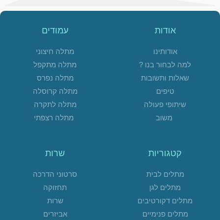
אודות
עמודים
אודותינו
מתלה חיצוני
למה לבחור בנו ?
מתלה מתקפל
שאלות ותשובות
מתלה נפרס
טיפים
מתלה קרוסלה
שיתופי פעולה
מתלה לתקרה
משוב
מתלה רצפתי
קטגוריות
שרות
מתלים לבית
סרטוני הדרכה
מתלים לגן
תחזוקה
מתלים דקורטיבים
שרות
מתלים פנימיים
אביזרים