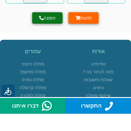
לחנות
הזמנה
אודות
עמודים
אודותינו
מתלה חיצוני
למה לבחור בנו ?
מתלה מתקפל
שאלות ותשובות
מתלה נפרס
טיפים
מתלה קרוסלה
שיתופי פעולה
מתלה לתקרה
משוב
מתלה רצפתי
התקשרו
דברו איתנו
קטגוריות
שרות