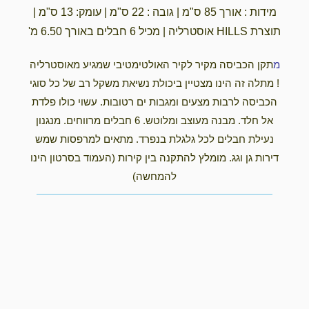
מידות : אורך 85 ס"מ | גובה : 22 ס"מ | עומק: 13 ס"מ |
תוצרת HILLS אוסטרליה | מכיל 6 חבלים באורך 6.50 מ'
מ
תקן הכביסה מקיר לקיר האולטימטיבי שמגיע מאוסטרליה
! מתלה זה הינו מצטיין ביכולת נשיאת משקל רב של כל סוגי
הכביסה לרבות מצעים ומגבות ים רטובות. עשוי כולו פלדת
אל חלד. מבנה מעוצב ומלוטש. 6 חבלים מרווחים. מנגנון
נעילת חבלים לכל גלגלת בנפרד. מתאים למרפסות שמש
דירות גן וגג. מומלץ להתקנה בין קירות (העמוד בסרטון הינו
להמחשה)