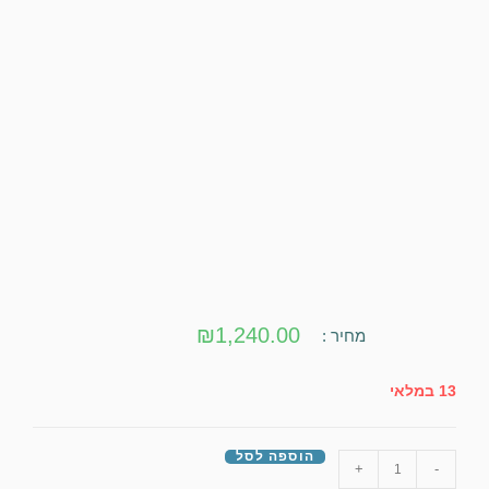
₪
1,240.00
מחיר :
13 במלאי
הוספה לסל
+
-