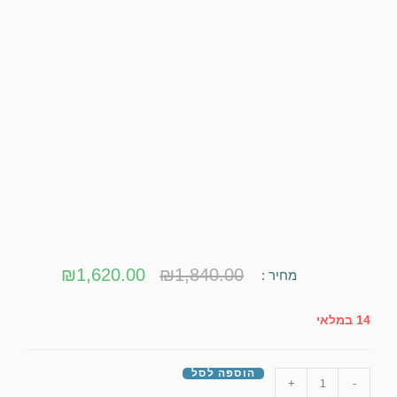
₪
1,620.00
₪
1,840.00
מחיר :
14 במלאי
הוספה לסל
+
-