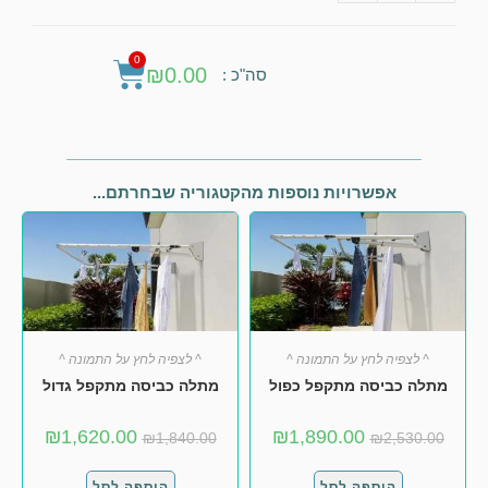
0
₪
0.00
סה"כ :
אפשרויות נוספות מהקטגוריה שבחרתם...
^ לצפיה לחץ על התמונה ^
^ לצפיה לחץ על התמונה ^
מתלה כביסה מתקפל כפול
מתלה כביסה מתקפל גדול
₪
1,620.00
₪
1,890.00
₪
1,840.00
₪
2,530.00
הוספה לסל
הוספה לסל