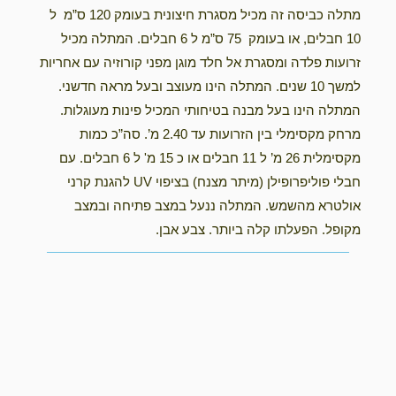
מתלה כביסה זה מכיל מסגרת חיצונית בעומק 120 ס”מ ל
10 חבלים, או בעומק 75 ס”מ ל 6 חבלים. המתלה מכיל
זרועות פלדה ומסגרת אל חלד מוגן מפני קורוזיה עם אחריות
למשך 10 שנים. המתלה הינו מעוצב ובעל מראה חדשני.
המתלה הינו בעל מבנה בטיחותי המכיל פינות מעוגלות.
מרחק מקסימלי בין הזרועות עד 2.40 מ’. סה”כ כמות
מקסימלית 26 מ’ ל 11 חבלים או כ 15 מ' ל 6 חבלים. עם
חבלי פוליפרופילן (מיתר מצנח) בציפוי UV להגנת קרני
אולטרא מהשמש. המתלה ננעל במצב פתיחה ובמצב
מקופל. הפעלתו קלה ביותר. צבע אבן.