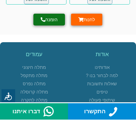
לחנות
הזמנה
אודות
עמודים
אודותינו
מתלה חיצוני
למה לבחור בנו ?
מתלה מתקפל
שאלות ותשובות
מתלה נפרס
טיפים
מתלה קרוסלה
שיתופי פעולה
מתלה לתקרה
משוב
מתלה רצפתי
התקשרו
דברו איתנו
קטגוריות
שרות